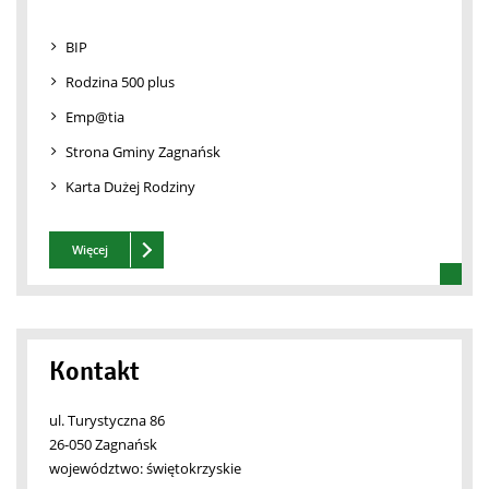
BIP
Rodzina 500 plus
Emp@tia
Strona Gminy Zagnańsk
Karta Dużej Rodziny
Zobacz też
Więcej
Kontakt
ul. Turystyczna 86
26-050 Zagnańsk
województwo:
świętokrzyskie