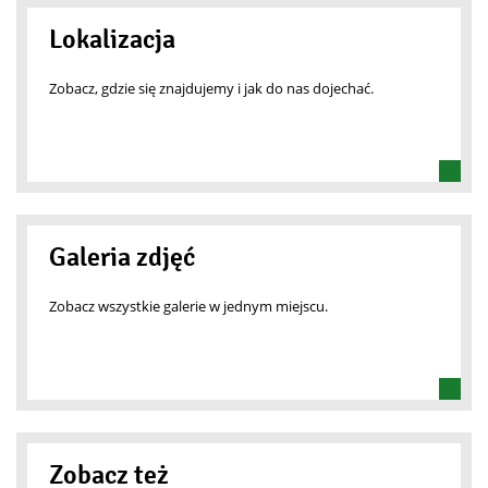
Lokalizacja
Zobacz, gdzie się znajdujemy i jak do nas dojechać.
Galeria zdjęć
Zobacz wszystkie galerie w jednym miejscu.
Zobacz też