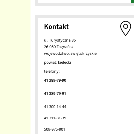
Kontakt
ul. Turystyczna 86
26-050 Zagnańsk
województwo:
świętokrzyskie
powiat:
kielecki
telefony:
41 389-79-90
41 389-79-91
41 300-14-44
41 311-31-35
509-975-901