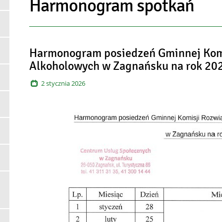
Harmonogram spotkań
Artykuły
Harmonogram posiedzeń Gminnej Kom
Alkoholowych w Zagnańsku na rok 20
2
stycznia
2026