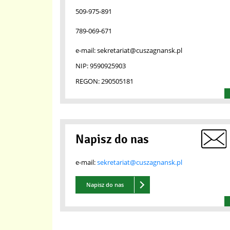
509-975-891
789-069-671
e-mail:
sekretariat@cuszagnansk.pl
NIP:
9590925903
REGON:
290505181
Napisz do nas
e-mail:
sekretariat@cuszagnansk.pl
Napisz do nas