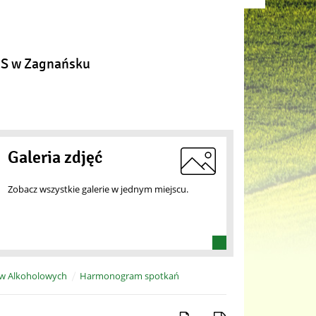
Następny sla
S w Zagnańsku
Galeria zdjęć
Zobacz wszystkie galerie w jednym miejscu.
w Alkoholowych
Harmonogram spotkań