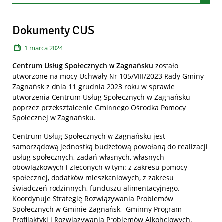
Artykuły
Dokumenty CUS
1
marca
2024
Centrum Usług Społecznych w Zagnańsku
zostało
utworzone na mocy Uchwały Nr 105/VIII/2023 Rady Gminy
Zagnańsk z dnia 11 grudnia 2023 roku w sprawie
utworzenia Centrum Usług Społecznych w Zagnańsku
poprzez przekształcenie Gminnego Ośrodka Pomocy
Społecznej w Zagnańsku.
Centrum Usług Społecznych w Zagnańsku jest
samorządową jednostką budżetową powołaną do realizacji
usług społecznych, zadań własnych, własnych
obowiązkowych i zleconych w tym: z zakresu pomocy
społecznej, dodatków mieszkaniowych, z zakresu
świadczeń rodzinnych, funduszu alimentacyjnego.
Koordynuje Strategię Rozwiązywania Problemów
Społecznych w Gminie Zagnańsk, Gminny Program
Profilaktyki i Rozwiązywania Problemów Alkoholowych,