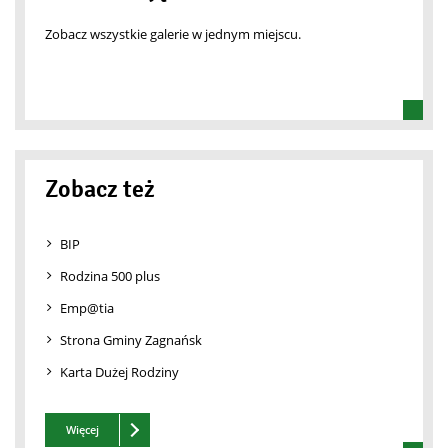
Zobacz wszystkie galerie w jednym miejscu.
Zobacz też
BIP
Rodzina 500 plus
Emp@tia
Strona Gminy Zagnańsk
Karta Dużej Rodziny
Zobacz też
Więcej