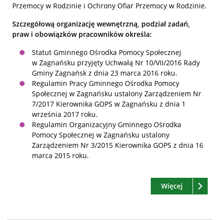
Przemocy w Rodzinie i Ochrony Ofiar Przemocy w Rodzinie.
Szczegółową organizację wewnętrzną, podział zadań,
praw i obowiązków pracowników określa:
Statut Gminnego Ośrodka Pomocy Społecznej
w Zagnańsku przyjęty Uchwałą Nr 10/VII/2016 Rady
Gminy Zagnańsk z dnia 23 marca 2016 roku.
Regulamin Pracy Gminnego Ośrodka Pomocy
Społecznej w Zagnańsku ustalony Zarządzeniem Nr
7/2017 Kierownika GOPS w Zagnańsku z dnia 1
września 2017 roku.
Regulamin Organizacyjny Gminnego Ośrodka
Pomocy Społecznej w Zagnańsku ustalony
Zarządzeniem Nr 3/2015 Kierownika GOPS z dnia 16
marca 2015 roku.
Czytaj
o: Dokume
Więcej