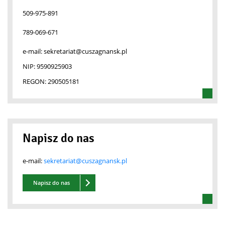
509-975-891
789-069-671
e-mail:
sekretariat@cuszagnansk.pl
NIP:
9590925903
REGON:
290505181
Napisz do nas
e-mail:
sekretariat@cuszagnansk.pl
Napisz do nas