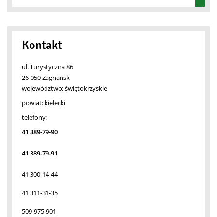
Kontakt
ul. Turystyczna 86
26-050 Zagnańsk
województwo:
świętokrzyskie
powiat:
kielecki
telefony:
41 389-79-90
41 389-79-91
41 300-14-44
41 311-31-35
509-975-901