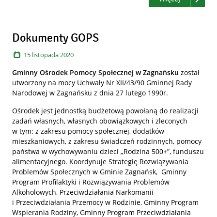
Dokumenty GOPS
15
listopada
2020
Gminny Ośrodek Pomocy Społecznej w Zagnańsku
został
utworzony na mocy Uchwały Nr XII/43/90 Gminnej Rady
Narodowej w Zagnańsku z dnia 27 lutego 1990r.
Ośrodek jest jednostką budżetową powołaną do realizacji
zadań własnych, własnych obowiązkowych i zleconych
w tym: z zakresu pomocy społecznej, dodatków
mieszkaniowych, z zakresu świadczeń rodzinnych, pomocy
państwa w wychowywaniu dzieci „Rodzina 500+”, funduszu
alimentacyjnego. Koordynuje Strategię Rozwiązywania
Problemów Społecznych w Gminie Zagnańsk, Gminny
Program Profilaktyki i Rozwiązywania Problemów
Alkoholowych, Przeciwdziałania Narkomanii
i Przeciwdziałania Przemocy w Rodzinie, Gminny Program
Wspierania Rodziny, Gminny Program Przeciwdziałania