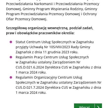
Przeciwdziałania Narkomanii i Przeciwdziałania Przemocy
Domowej, Gminny Program Wspierania Rodziny, Gminny
Program Przeciwdziałania Przemocy Domowej i Ochrony
Ofiar Przemocy Domowej.
Szczegółową organizację wewnętrzną, podział zadań,
praw i obowiązków pracowników określa:
Statut Centrum Usług Społecznych w Zagnańsku
przyjęty Uchwałą Nr 105/VIII/2023 Rady Gminy
Zagnańsk z dnia 11 grudnia 2023 roku.
Regulamin Pracy Centrum Usług Społecznych
w Zagnańsku ustalony Zarządzeniem Nr
CUS.D.021.6.2024 Dyrektora CUS w Zagnańsku z dnia
1 marca 2024 roku.
Regulamin Organizacyjny Centrum Usług
Społecznych w Zagnańsku ustalony Zarządzeniem Nr
CUS.D.021.7.2024 Dyrektora CUS w Zagnańsku z dnia
1 marca 2024 roku.
Czytaj
o: Dokume
Więcej