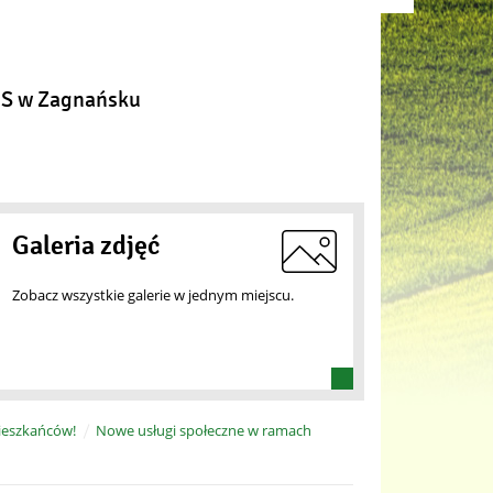
Następny sla
S w Zagnańsku
Galeria zdjęć
Zobacz wszystkie galerie w jednym miejscu.
ieszkańców!
Nowe usługi społeczne w ramach