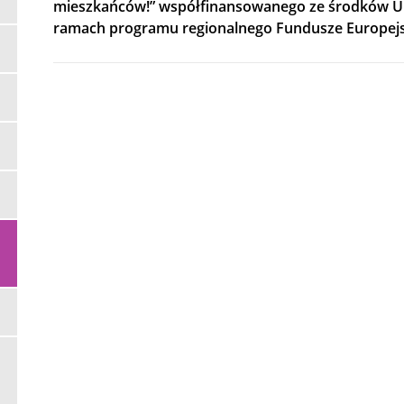
mieszkańców!” współfinansowanego ze środków Uni
ramach programu regionalnego Fundusze Europejsk