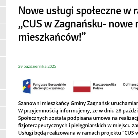
Nowe usługi społeczne w 
„CUS w Zagnańsku- nowe m
mieszkańców!”
29
października
2025
Szanowni mieszkańcy Gminy Zagnańsk uruchamiam
W przyjemnością informujemy, że w dniu 28 paździ
Społecznych została podpisana umowa na realizacj
fizjoterapeutycznych i pielęgniarskich w miejscu z
Usługi będą realizowana w ramach projektu "CUS 