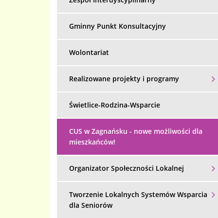
Gminny Punkt Konsultacyjny
Wolontariat
Realizowane projekty i programy
Świetlice-Rodzina-Wsparcie
Menu dodatkowe
CUS w Zagnańsku - nowe możliwości dla
mieszkańców!
Organizator Społeczności Lokalnej
Tworzenie Lokalnych Systemów Wsparcia
dla Seniorów