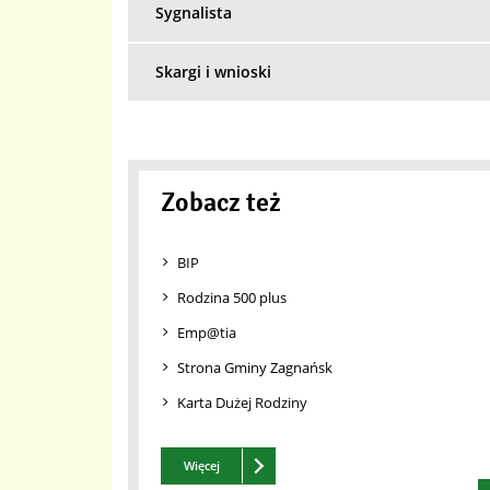
Sygnalista
Skargi i wnioski
Zobacz też
BIP
Rodzina 500 plus
Emp@tia
Strona Gminy Zagnańsk
Karta Dużej Rodziny
Zobacz też
Więcej