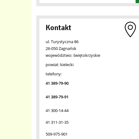
Kontakt
ul. Turystyczna 86
26-050 Zagnańsk
województwo:
świętokrzyskie
powiat:
kielecki
telefony:
41 389-79-90
41 389-79-91
41 300-14-44
41 311-31-35
509-975-901