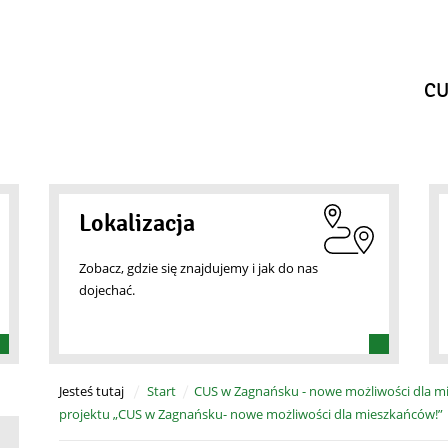
CU
Lokalizacja
Zobacz, gdzie się znajdujemy i jak do nas
dojechać.
Jesteś tutaj
Start
CUS w Zagnańsku - nowe możliwości dla m
projektu „CUS w Zagnańsku- nowe możliwości dla mieszkańców!”