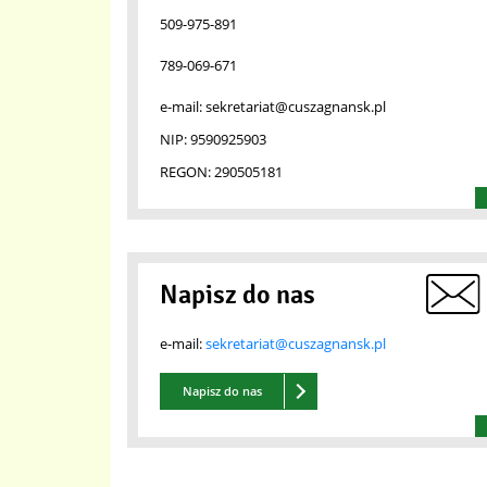
509-975-891
789-069-671
e-mail:
sekretariat@cuszagnansk.pl
NIP:
9590925903
REGON:
290505181
Napisz do nas
e-mail:
sekretariat@cuszagnansk.pl
Napisz do nas